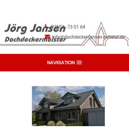
02153 - 73 01 64
info@dachdecker-jansen-nettetal.de
NAVIGATION