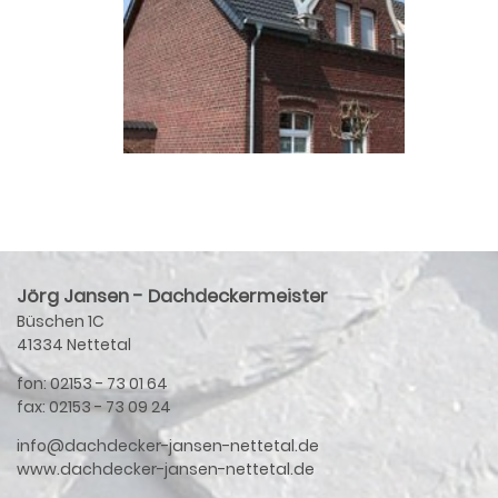
Jörg Jansen - Dachdeckermeister
Büschen 1C
41334 Nettetal
fon: 02153 - 73 01 64
fax: 02153 - 73 09 24
info@dachdecker-jansen-nettetal.de
www.dachdecker-jansen-nettetal.de